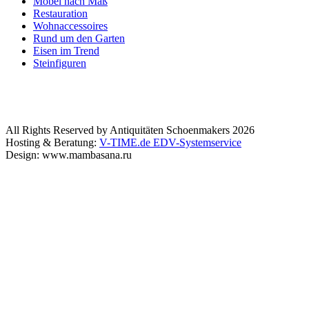
Möbel nach Maß
Restauration
Wohnaccessoires
Rund um den Garten
Eisen im Trend
Steinfiguren
All Rights Reserved by Antiquitäten Schoenmakers 2026
Hosting & Beratung:
V-TIME.de EDV-Systemservice
Design: www.mambasana.ru