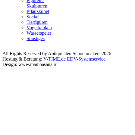
Figuren /
Skulpturen
Pflanzkübel
Sockel
Tierfiguren
Vogeltränken
Wasserspeier
Sonstiges
All Rights Reserved by Antiquitäten Schoenmakers 2026
Hosting & Beratung:
V-TIME.de EDV-Systemservice
Design: www.mambasana.ru