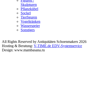
Figuren /
Skulpturen
Pflanzkübel
Sockel
Tierfiguren
Vogeltränken
Wasserspeier
Sonstiges
All Rights Reserved by Antiquitäten Schoenmakers 2026
Hosting & Beratung:
V-TIME.de EDV-Systemservice
Design: www.mambasana.ru