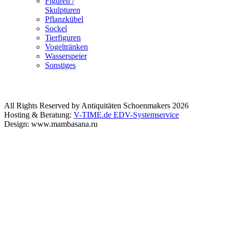
Figuren /
Skulpturen
Pflanzkübel
Sockel
Tierfiguren
Vogeltränken
Wasserspeier
Sonstiges
All Rights Reserved by Antiquitäten Schoenmakers 2026
Hosting & Beratung:
V-TIME.de EDV-Systemservice
Design: www.mambasana.ru